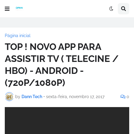
Página inicial
TOP ! NOVO APP PARA
ASSISTIR TV ( TELECINE /
HBO) - ANDROID -
(720P/1080P)
by
Dann Tech
•
sexta-feira, novembro 17, 2017
0