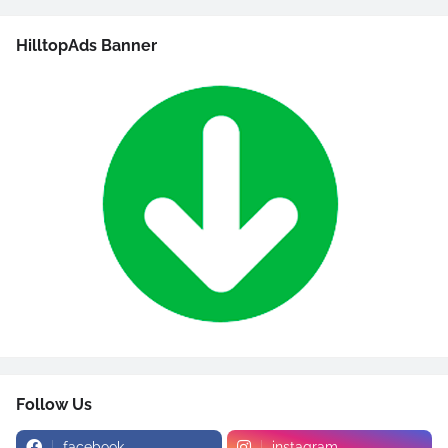
HilltopAds Banner
Follow Us
facebook
instagram