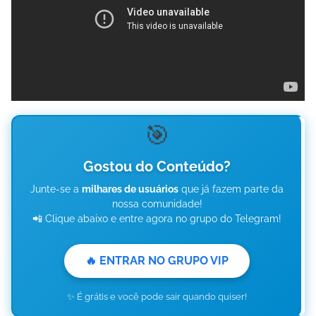
🎯
Gostou do Conteúdo?
Junte-se a
milhares de usuários
que já fazem parte da
nossa comunidade!
📲 Clique abaixo e entre agora no grupo do Telegram!
🔥 ENTRAR NO GRUPO VIP
✨ É grátis e você pode sair quando quiser!