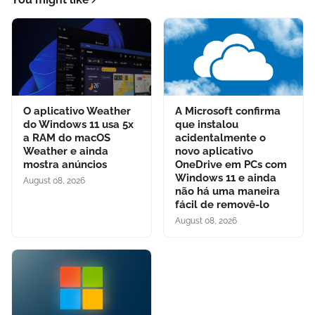
O aplicativo Weather
A Microsoft confirma
do Windows 11 usa 5x
que instalou
a RAM do macOS
acidentalmente o
Weather e ainda
novo aplicativo
mostra anúncios
OneDrive em PCs com
Windows 11 e ainda
August 08, 2026
não há uma maneira
fácil de removê-lo
August 08, 2026