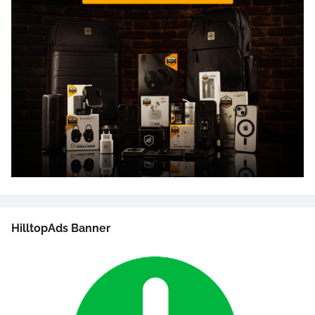
HilltopAds Banner