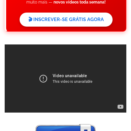
muito mais —
novos vídeos toda semana!
🎬 INSCREVER-SE GRÁTIS AGORA