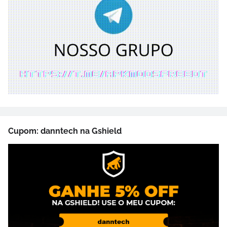
Cupom: danntech na Gshield