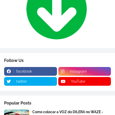
Follow Us
facebook
instagram
twitter
YouTube
Popular Posts
Como colocar a VOZ do DILERA no WAZE -