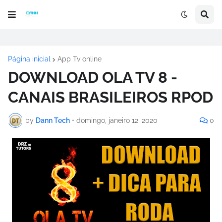
Página inicial
App Tv online
DOWNLOAD OLA TV 8 -
CANAIS BRASILEIROS RPOD
by
Dann Tech
•
domingo, janeiro 12, 2020
0