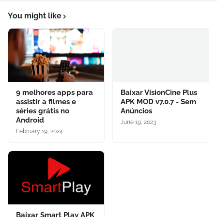
You might like
9 melhores apps para
Baixar VisionCine Plus
assistir a filmes e
APK MOD v7.0.7 - Sem
séries grátis no
Anúncios
Android
June 19, 2023
February 19, 2024
Baixar Smart Play APK