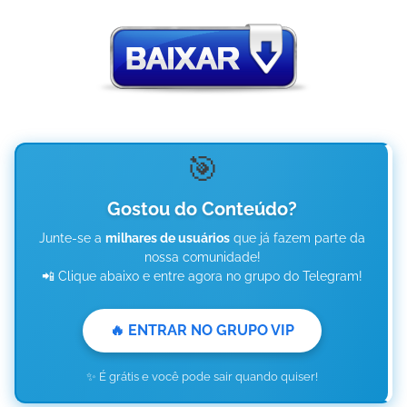
🎯
Gostou do Conteúdo?
Junte-se a
milhares de usuários
que já fazem parte da
nossa comunidade!
📲 Clique abaixo e entre agora no grupo do Telegram!
🔥 ENTRAR NO GRUPO VIP
✨ É grátis e você pode sair quando quiser!