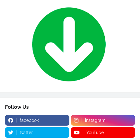
Follow Us
facebook
instagram
twitter
YouTube