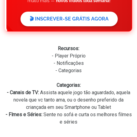
muito mais —
novos vídeos toda semana!
🎬 INSCREVER-SE GRÁTIS AGORA
Recursos:
- Player Próprio
- Notificações
- Categorias
Categorias:
- Canais de TV:
Assista aquele jogo tão aguardado, aquela
novela que vc tanto ama, ou o desenho preferido da
criançada em seu Smartphone ou Tablet
- Flmes e Séries:
Sente no sofá e curta os melhores filmes
e séries