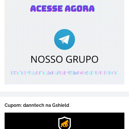
Cupom: danntech na Gshield