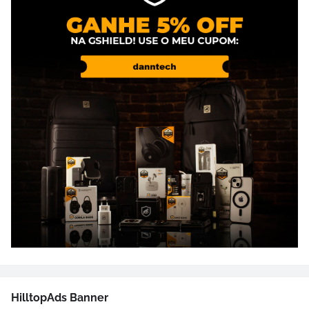
HilltopAds Banner