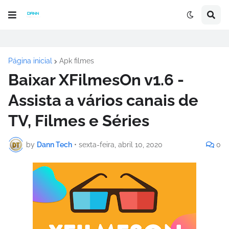
Página inicial
Apk filmes
Baixar XFilmesOn v1.6 -
Assista a vários canais de
TV, Filmes e Séries
by
Dann Tech
•
sexta-feira, abril 10, 2020
0