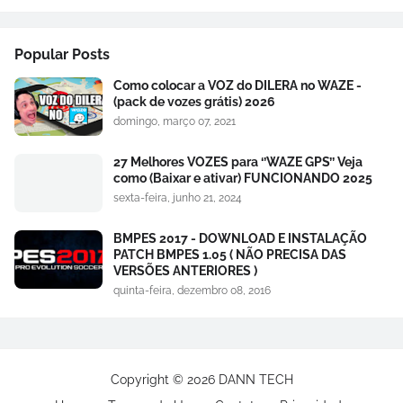
Popular Posts
Como colocar a VOZ do DILERA no WAZE -
(pack de vozes grátis) 2026
domingo, março 07, 2021
27 Melhores VOZES para ‘’WAZE GPS’’ Veja
como (Baixar e ativar) FUNCIONANDO 2025
sexta-feira, junho 21, 2024
BMPES 2017 - DOWNLOAD E INSTALAÇÃO
PATCH BMPES 1.05 ( NÃO PRECISA DAS
VERSÕES ANTERIORES )
quinta-feira, dezembro 08, 2016
Copyright ©
2026
DANN TECH