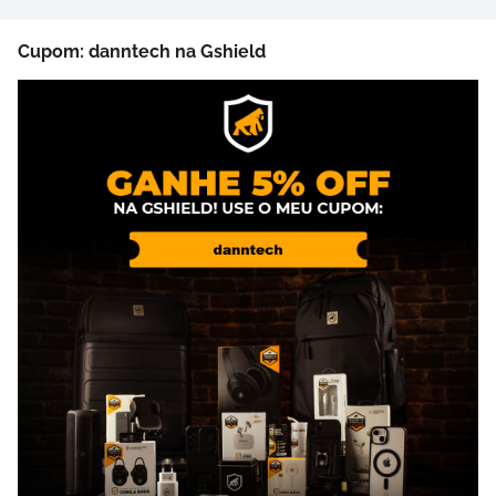
Cupom: danntech na Gshield