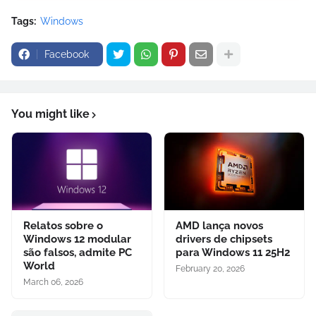
Tags:
Windows
Facebook
You might like
Relatos sobre o
AMD lança novos
Windows 12 modular
drivers de chipsets
são falsos, admite PC
para Windows 11 25H2
World
February 20, 2026
March 06, 2026