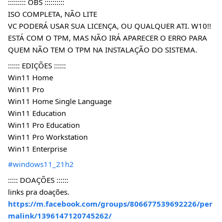
::::::::: OBS ::::::::::
ISO COMPLETA, NÃO LITE
VC PODERÁ USAR SUA LICENÇA, OU QUALQUER ATI. W10!!
ESTÁ COM O TPM, MAS NÃO IRÁ APARECER O ERRO PARA 
QUEM NÃO TEM O TPM NA INSTALAÇÃO DO SISTEMA.
:::::: EDIÇÕES ::::::
Win11 Home 
Win11 Pro 
Win11 Home Single Language 
Win11 Education 
Win11 Pro Education 
Win11 Pro Workstation 
Win11 Enterprise 
#windows11_21h2
::::: DOAÇÕES ::::::
links pra doações.
https://m.facebook.com/groups/806677539692226/per
malink/1396147120745262/