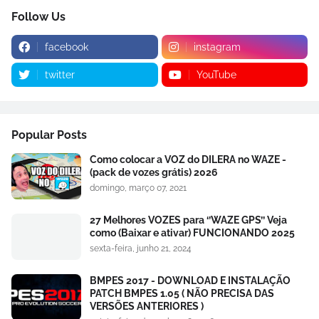
Follow Us
facebook
instagram
twitter
YouTube
Popular Posts
Como colocar a VOZ do DILERA no WAZE -
(pack de vozes grátis) 2026
domingo, março 07, 2021
27 Melhores VOZES para ‘’WAZE GPS’’ Veja
como (Baixar e ativar) FUNCIONANDO 2025
sexta-feira, junho 21, 2024
BMPES 2017 - DOWNLOAD E INSTALAÇÃO
PATCH BMPES 1.05 ( NÃO PRECISA DAS
VERSÕES ANTERIORES )