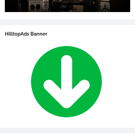
HilltopAds Banner