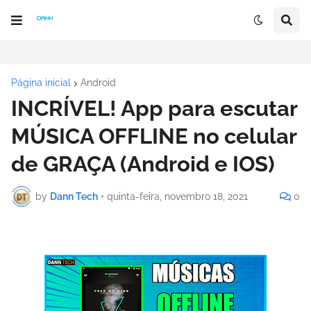
Página inicial
Android
INCRÍVEL! App para escutar
MÚSICA OFFLINE no celular
de GRAÇA (Android e IOS)
by
Dann Tech
•
quinta-feira, novembro 18, 2021
0