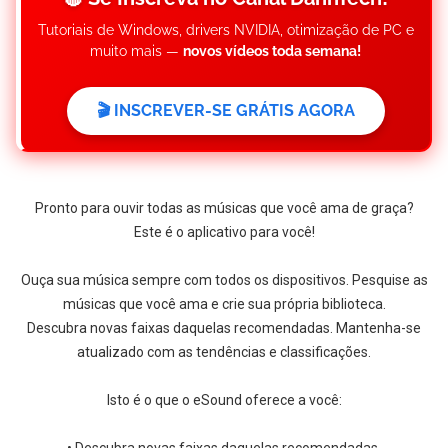
Tutoriais de Windows, drivers NVIDIA, otimização de PC e
muito mais —
novos vídeos toda semana!
🎬 INSCREVER-SE GRÁTIS AGORA
Pronto para ouvir todas as músicas que você ama de graça?
Este é o aplicativo para você!
Ouça sua música sempre com todos os dispositivos. Pesquise as
músicas que você ama e crie sua própria biblioteca.
Descubra novas faixas daquelas recomendadas. Mantenha-se
atualizado com as tendências e classificações.
Isto é o que o eSound oferece a você: