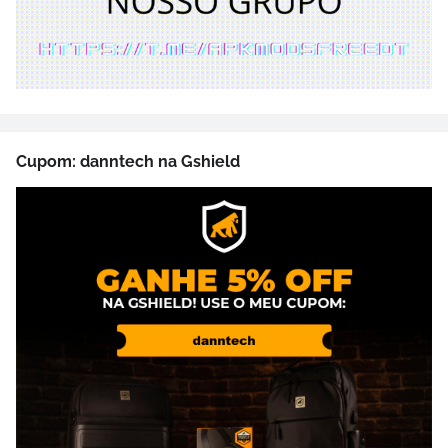
Cupom: danntech na Gshield