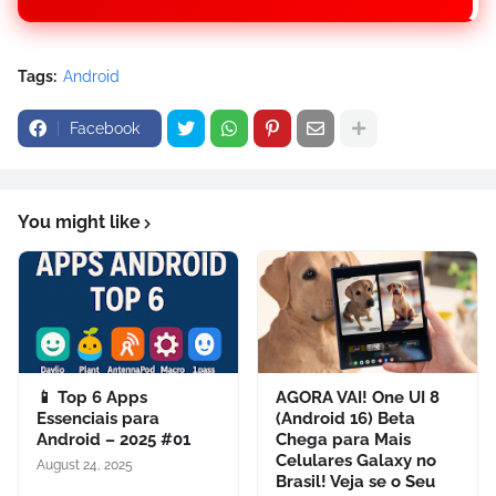
Tags:
Android
Facebook
You might like
📱 Top 6 Apps
AGORA VAI! One UI 8
Essenciais para
(Android 16) Beta
Android – 2025 #01
Chega para Mais
Celulares Galaxy no
August 24, 2025
Brasil! Veja se o Seu