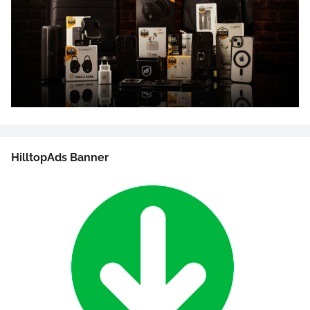
HilltopAds Banner