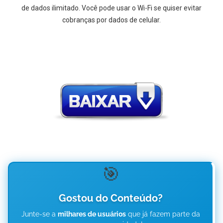
de dados ilimitado. Você pode usar o Wi-Fi se quiser evitar
cobranças por dados de celular.
🎯
Gostou do Conteúdo?
Junte-se a
milhares de usuários
que já fazem parte da