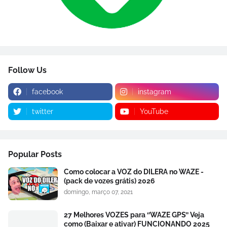
Follow Us
facebook
instagram
twitter
YouTube
Popular Posts
Como colocar a VOZ do DILERA no WAZE -
(pack de vozes grátis) 2026
domingo, março 07, 2021
27 Melhores VOZES para ‘’WAZE GPS’’ Veja
como (Baixar e ativar) FUNCIONANDO 2025