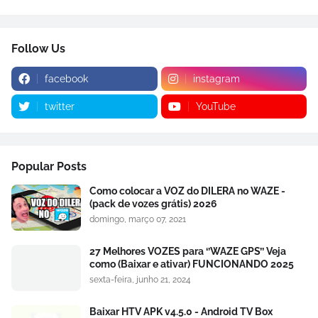
Follow Us
facebook
instagram
twitter
YouTube
Popular Posts
Como colocar a VOZ do DILERA no WAZE -
(pack de vozes grátis) 2026
domingo, março 07, 2021
27 Melhores VOZES para ‘’WAZE GPS’’ Veja
como (Baixar e ativar) FUNCIONANDO 2025
sexta-feira, junho 21, 2024
Baixar HTV APK v4.5.0 - Android TV Box