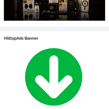
HilltopAds Banner