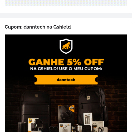
Cupom: danntech na Gshield