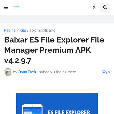
Página inicial
apk modificado
Baixar ES File Explorer File
Manager Premium APK
v4.2.9.7
by
Dann Tech
•
sábado, julho 02, 2022
0