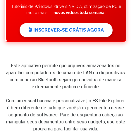
Tutoriais de Windows, drivers NVIDIA, otimização de PC e
muito mais —
novos vídeos toda semana!
🎬 INSCREVER-SE GRÁTIS AGORA
Este aplicativo permite que arquivos armazenados no
aparelho, computadores de uma rede LAN ou dispositivos
com conexão Bluetooth sejam gerenciados de maneira
extremamente prática e eficiente.
Com um visual bacana e personalizável, o ES File Explorer
é bem diferente de tudo que você já experimentou nesse
segmento de softwares. Pare de esquentar a cabeça ao
manipular seus documentos entre seus gadgets, use este
programa para facilitar sua vida.