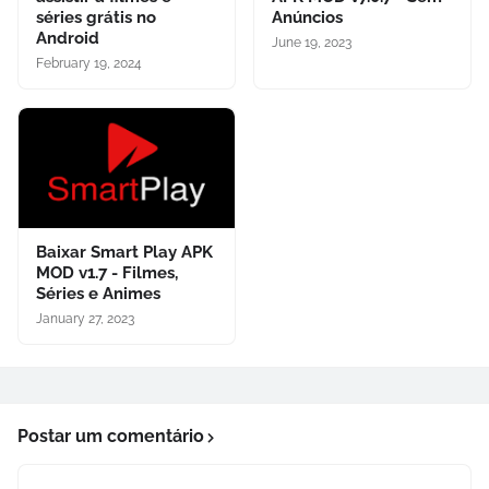
séries grátis no
Anúncios
Android
June 19, 2023
February 19, 2024
Baixar Smart Play APK
MOD v1.7 - Filmes,
Séries e Animes
January 27, 2023
Postar um comentário