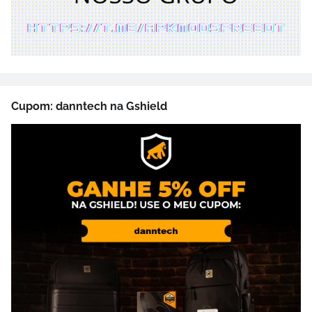
Cupom: danntech na Gshield