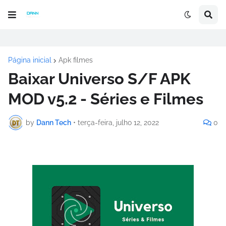
Página inicial
Apk filmes
Baixar Universo S/F APK
MOD v5.2 - Séries e Filmes
by
Dann Tech
•
terça-feira, julho 12, 2022
0