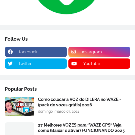
Follow Us
facebook
instagram
twitter
YouTube
Popular Posts
Como colocar a VOZ do DILERA no WAZE -
(pack de vozes grátis) 2026
domingo, março 07, 2021
27 Melhores VOZES para ‘’WAZE GPS’’ Veja
como (Baixar e ativar) FUNCIONANDO 2025