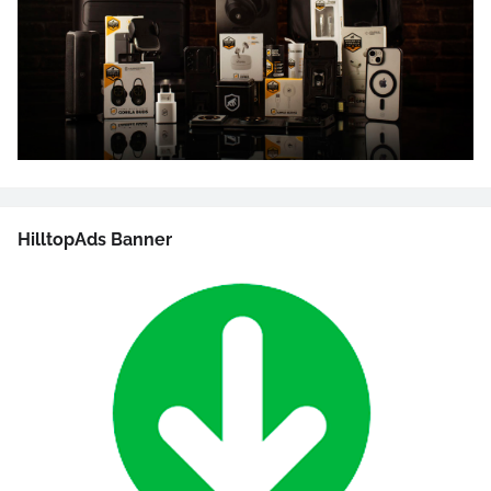
HilltopAds Banner