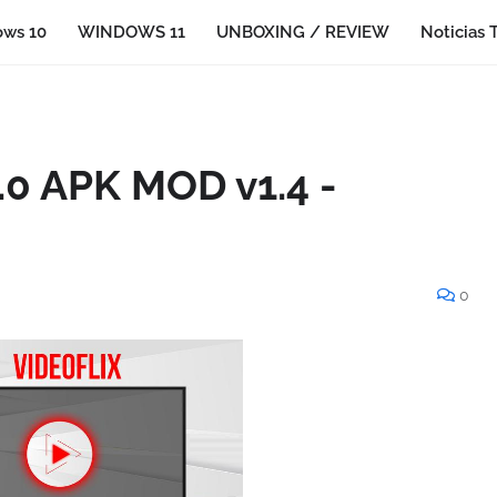
ws 10
WINDOWS 11
UNBOXING / REVIEW
Noticias 
2.0 APK MOD v1.4 -
0