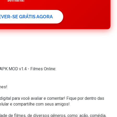
semana!
REVER-SE GRÁTIS AGORA
0 APK MOD v1.4 - Filmes Online:
mes!
digital para você avaliar e comentar! Fique por dentro das
lular e compartilhe com seus amigos!
ade de filmes, de diversos gêneros, como: ação, comédia,