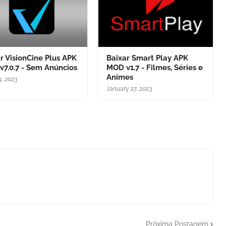
r VisionCine Plus APK
Baixar Smart Play APK
7.0.7 - Sem Anúncios
MOD v1.7 - Filmes, Séries e
Animes
9, 2023
January 27, 2023
Próxima Postagem