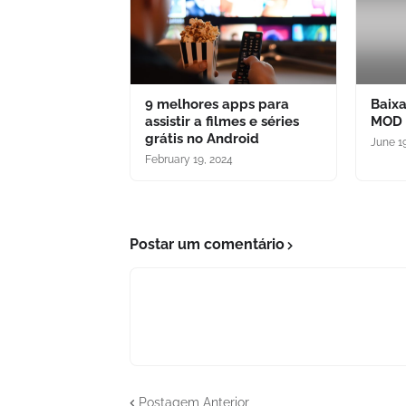
9 melhores apps para
Baixa
assistir a filmes e séries
MOD v
grátis no Android
June 1
February 19, 2024
Postar um comentário
Postagem Anterior