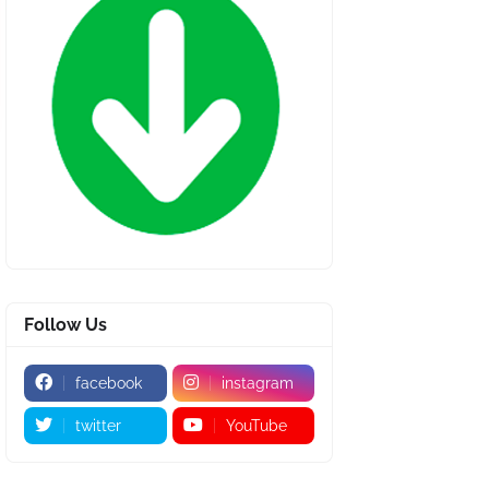
Follow Us
facebook
instagram
twitter
YouTube