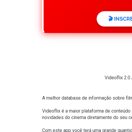
🎬 INSC
Videoflix 2.
A melhor database de informação sobre fil
Videoflix é a maior plataforma de conteúdo 
novidades do cinema diretamente do seu ce
Com este app você terá uma grande quantid