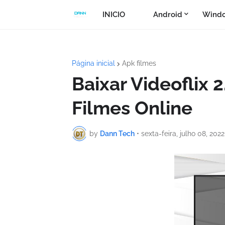
INICIO
Android
Windo
Página inicial
Apk filmes
Baixar Videoflix 
Filmes Online
by
Dann Tech
•
sexta-feira, julho 08, 2022