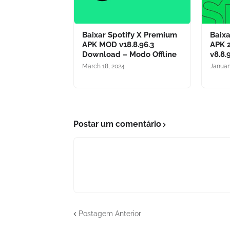
Baixar Spotify X Premium
Baix
APK MOD v18.8.96.3
APK 
Download – Modo Offline
v8.8
March 18, 2024
Januar
Postar um comentário
Postagem Anterior