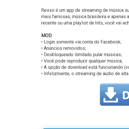
Resso é um app de streaming de música super
mais famosas, música brasileira e apenas a
recente ou uma playlist de hits, você vai a
MOD:
• Login somente via conta do Facebook;
• Anúncios removidos;
• Desbloqueado ilimitado pular músicas;
• Você pode reproduzir qualquer música;
• A opção de download está funcionando (vo
• Infelizmente, o streaming de áudio de alt