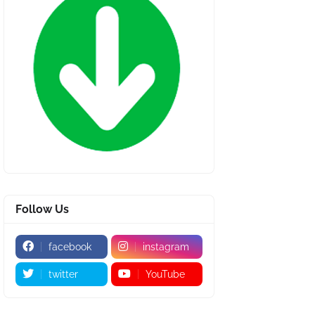
Follow Us
facebook
instagram
twitter
YouTube