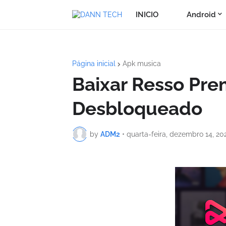
INICIO
Android
Página inicial
Apk musica
Baixar Resso Pre
Desbloqueado
by
ADM2
•
quarta-feira, dezembro 14, 20