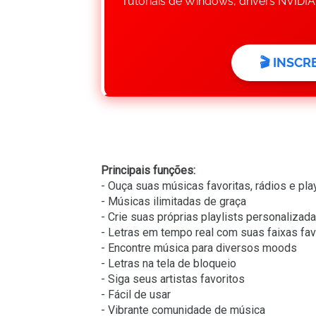
Tutoriais de Windows, drivers NVIDI
🎬 INSC
Principais funções:
- Ouça suas músicas favoritas, rádios e pla
- Músicas ilimitadas de graça
- Crie suas próprias playlists personalizad
- Letras em tempo real com suas faixas fav
- Encontre música para diversos moods
- Letras na tela de bloqueio
- Siga seus artistas favoritos
- Fácil de usar
- Vibrante comunidade de música