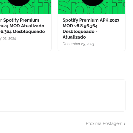
ar Spotify Premium
Spotify Premium APK 2023
2024 MOD Atualizado
MOD v8.8.96.364
.96.364 Desbloqueado
Desbloqueado -
Atualizado
y 02, 2024
December 25, 2023
Próxima Postagem