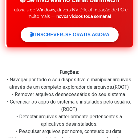
🔴 Se Inscreva no Canal DannTech!
Tutoriais de Windows, drivers NVIDIA, otimização de PC e
muito mais —
novos vídeos toda semana!
🎬 INSCREVER-SE GRÁTIS AGORA
Funções:
• Navegar por todo o seu dispositivo e manipular arquivos
através de um completo explorador de arquivos.(ROOT)
• Remover arquivos desnecessários do seu sistema.
• Gerenciar os apps do sistema e instalados pelo usuário.
(ROOT)
• Detectar arquivos anteriormente pertencentes a
aplicativos desinstalados.
• Pesquisar arquivos por nome, conteúdo ou data.