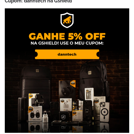
Cupom: danntech na Gshield