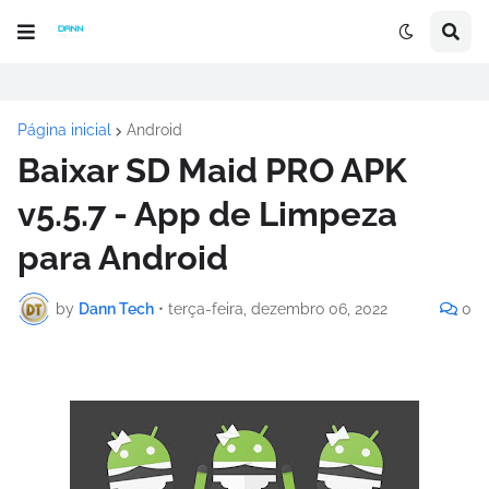
Página inicial
Android
Baixar SD Maid PRO APK
v5.5.7 - App de Limpeza
para Android
by
Dann Tech
•
terça-feira, dezembro 06, 2022
0