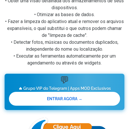
• Obter uma visão detalhada dos armazenamentos de seus
dispositivos.
• Otimizar as bases de dados.
• Fazer a limpeza do aplicativo atual e remover os arquivos
expansíveis, o qual substitui o que outros podem chamar
de "limpeza de cache".
• Detectar fotos, músicas ou documentos duplicados,
independente do nome ou localização.
• Executar as ferramentas automaticamente por um
agendamento ou através de widgets.
💬
🔥 Grupo VIP do Telegram | Apps MOD Exclusivos
ENTRAR AGORA →