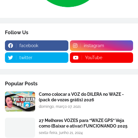
Follow Us
facebook
instagram
twitter
YouTube
Popular Posts
Como colocar a VOZ do DILERA no WAZE -
(pack de vozes grátis) 2026
domingo, março 07, 2021
27 Melhores VOZES para ‘’WAZE GPS’’ Veja
como (Baixar e ativar) FUNCIONANDO 2025
sexta-feira, junho 21, 2024