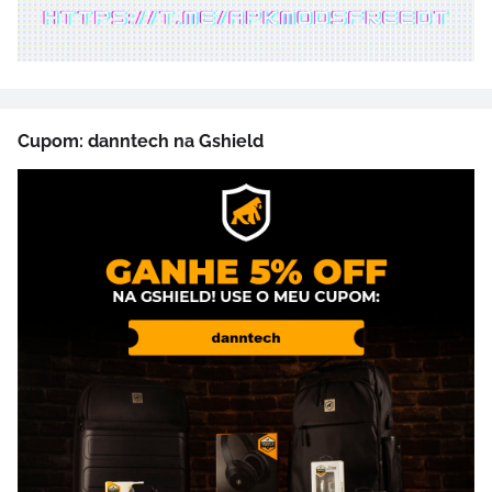
Cupom: danntech na Gshield