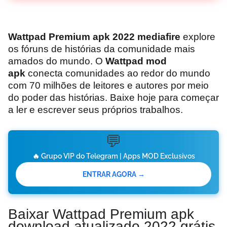
Wattpad Premium apk 2022 mediafire
explore
os fóruns de histórias da comunidade mais
amados do mundo. O
Wattpad mod
apk
conecta comunidades ao redor do mundo
com 70 milhões de leitores e autores por meio
do poder das histórias. Baixe hoje para começar
a ler e escrever seus próprios trabalhos.
💬
🔥 Grupo VIP do Telegram | Apps MOD Exclusivos
ENTRAR AGORA →
Baixar Wattpad Premium apk
download atualizado 2022 grátis