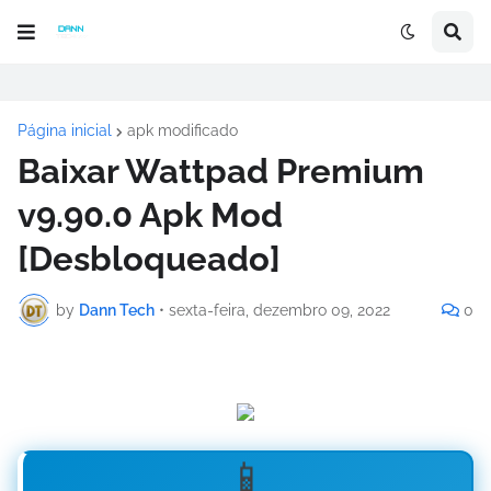
Página inicial
apk modificado
Baixar Wattpad Premium
v9.90.0 Apk Mod
[Desbloqueado]
by
Dann Tech
•
sexta-feira, dezembro 09, 2022
0
📱