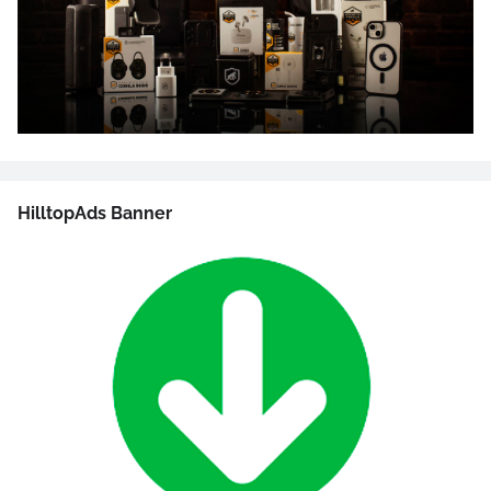
HilltopAds Banner