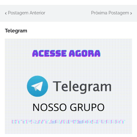
Postagem Anterior
Próxima Postagem
Telegram