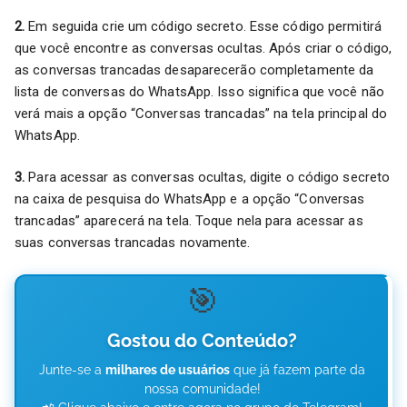
2.
Em seguida crie um código secreto. Esse código permitirá
que você encontre as conversas ocultas. Após criar o código,
as conversas trancadas desaparecerão completamente da
lista de conversas do WhatsApp. Isso significa que você não
verá mais a opção “Conversas trancadas” na tela principal do
WhatsApp.
3.
Para acessar as conversas ocultas, digite o código secreto
na caixa de pesquisa do WhatsApp e a opção “Conversas
trancadas” aparecerá na tela. Toque nela para acessar as
suas conversas trancadas novamente.
🎯
Gostou do Conteúdo?
Junte-se a
milhares de usuários
que já fazem parte da
nossa comunidade!