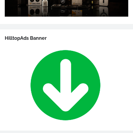
HilltopAds Banner