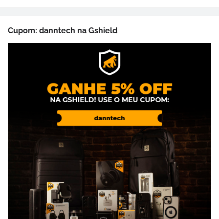
Cupom: danntech na Gshield