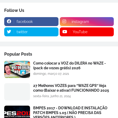
Follow Us
facebook
instagram
twitter
YouTube
Popular Posts
Como colocar a VOZ do DILERA no WAZE -
(pack de vozes grátis) 2026
domingo, março 07, 2021
27 Melhores VOZES para ‘’WAZE GPS’’ Veja
como (Baixar e ativar) FUNCIONANDO 2025
sexta-feira, junho 21, 2024
BMPES 2017 - DOWNLOAD E INSTALAÇÃO
PATCH BMPES 1.05 ( NÃO PRECISA DAS
VERSÕES ANTERIORES )