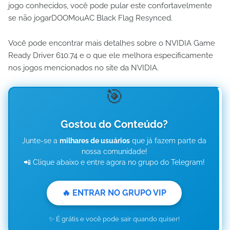
jogo conhecidos, você pode pular este confortavelmente
se não jogarDOOMouAC Black Flag Resynced.
Você pode encontrar mais detalhes sobre o NVIDIA Game
Ready Driver 610.74 e o que ele melhora especificamente
nos jogos mencionados no site da NVIDIA.
🎯
Gostou do Conteúdo?
Junte-se a
milhares de usuários
que já fazem parte da
nossa comunidade!
📲 Clique abaixo e entre agora no grupo do Telegram!
🔥 ENTRAR NO GRUPO VIP
✨ É grátis e você pode sair quando quiser!