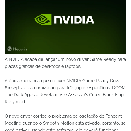
A NVIDIA acaba de lançar um novo driver Game Ready para
placas gráficas de desktops e laptops.
A única mudança que o driver NVIDIA Game Ready Driver
610.74 traz é a otimização para três jogos específicos: DOOM:
The Dark Ages e Revelations e Assassin's Creed Black Flag
Resynced.
O novo driver corrige o problema de oscilação do Tencent
Meeting quando o Smooth Motion está ativado, portanto, se
você estiver usando este software, ele deverá funcionar