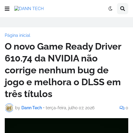
Página inicial
O novo Game Ready Driver
610.74 da NVIDIA não
corrige nenhum bug de
jogo e melhora o DLSS em
três títulos
by
Dann Tech
•
terça-feira, julho 07, 2026
0