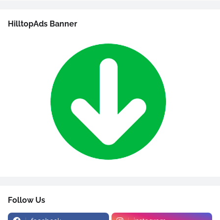
HilltopAds Banner
Follow Us