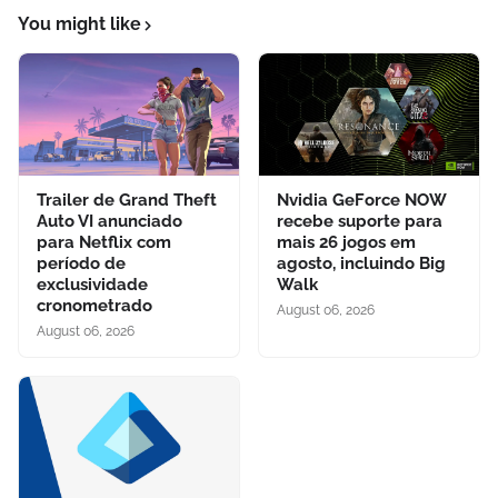
You might like
Trailer de Grand Theft
Nvidia GeForce NOW
Auto VI anunciado
recebe suporte para
para Netflix com
mais 26 jogos em
período de
agosto, incluindo Big
exclusividade
Walk
cronometrado
August 06, 2026
August 06, 2026